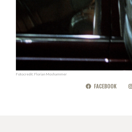
Fotocredit: Florian Moshammer
FACEBOOK