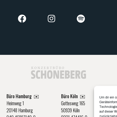
Büro Hamburg ✉️
Büro Köln ✉️
Um dir ein 
Heimweg 1
Gottesweg 165
Geräteinfor
Technologie
20148 Hamburg
50939 Köln
auf dieser W
zurückziehs