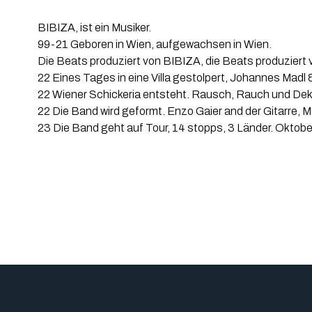
BIBIZA, ist ein Musiker.
99-21 Geboren in Wien, aufgewachsen in Wien.
Die Beats produziert von BIBIZA, die Beats produziert
22 Eines Tages in eine Villa gestolpert, Johannes Madl 
22 Wiener Schickeria entsteht. Rausch, Rauch und De
22 Die Band wird geformt. Enzo Gaier and der Gitarre,
23 Die Band geht auf Tour, 14 stopps, 3 Länder. Oktobe