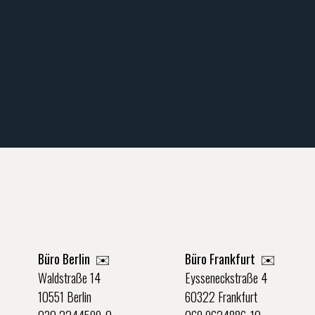
Büro Berlin
✉️
Büro Frankfurt
✉️
Waldstraße 14
Eysseneckstraße 4
10551 Berlin
60322 Frankfurt