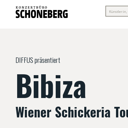
DIFFUS präsentiert
Bibiza
Wiener Schickeria To