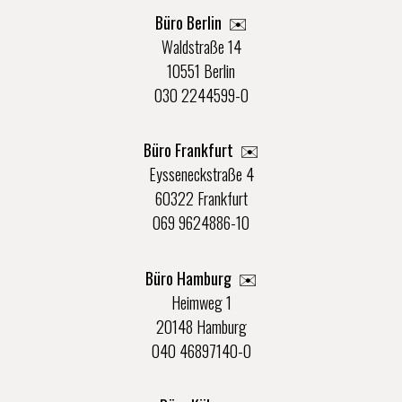
Büro Berlin
✉️
Waldstraße 14
10551 Berlin
030 2244599-0
Büro Frankfurt
✉️
Eysseneckstraße 4
60322 Frankfurt
069 9624886-10
Büro Hamburg ✉️
Heimweg 1
20148 Hamburg
040 46897140-0