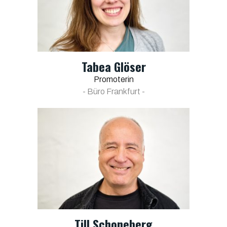
Tabea Glöser
Promoterin
- Büro Frankfurt -
Till Schoneberg