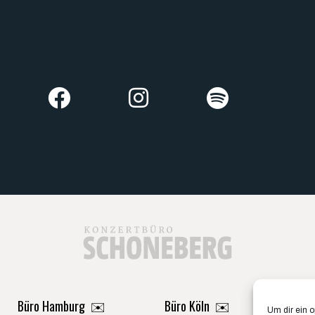
Büro Hamburg ✉️
Büro Köln ✉️
Um dir ein 