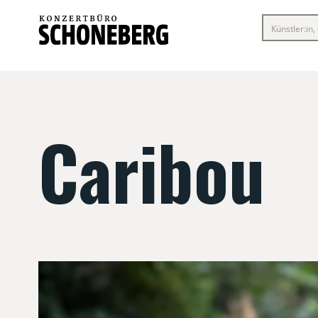
Caribou