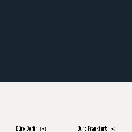
Büro Berlin
✉️
Büro Frankfurt
✉️