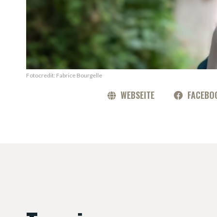
Fotocredit: Fabrice Bourgelle
WEBSEITE
FACEBO