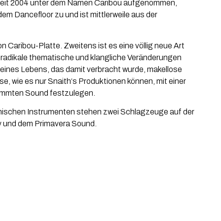
d seit 2004 unter dem Namen Caribou aufgenommen,
em Dancefloor zu und ist mittlerweile aus der
n Caribou-Platte. Zweitens ist es eine völlig neue Art
h radikale thematische und klangliche Veränderungen
t eines Lebens, das damit verbracht wurde, makellose
e, wie es nur Snaith‘s Produktionen können, mit einer
stimmten Sound festzulegen.
ronischen Instrumenten stehen zwei Schlagzeuge auf der
ury und dem Primavera Sound.