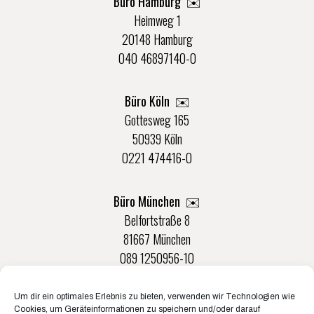
Büro Hamburg ✉️
Heimweg 1
20148 Hamburg
040 46897140-0
Büro Köln ✉️
Gottesweg 165
50939 Köln
0221 474416-0
Büro München ✉️
Belfortstraße 8
81667 München
089 1250956-10
Um dir ein optimales Erlebnis zu bieten, verwenden wir Technologien wie
Büro Münster ✉️
Cookies, um Geräteinformationen zu speichern und/oder darauf