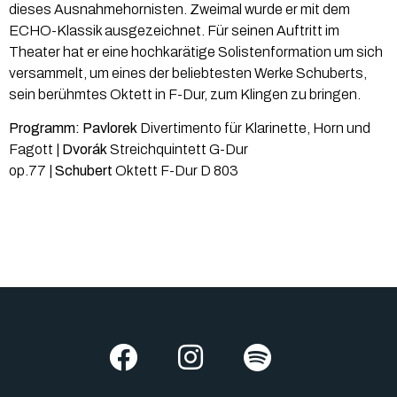
dieses Ausnahmehornisten. Zweimal wurde er mit dem
ECHO-Klassik ausgezeichnet. Für seinen Auftritt im
Theater hat er eine hochkarätige Solistenformation um sich
versammelt, um eines der beliebtesten Werke Schuberts,
sein berühmtes Oktett in F-Dur, zum Klingen zu bringen.
Programm: Pavlorek
Divertimento für Klarinette, Horn und
Fagott
|
Dvorák
Streichquintett G-Dur
op.77
|
Schubert
Oktett F-Dur D 803