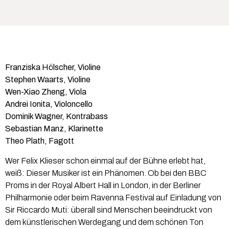
Franziska Hölscher, Violine
Stephen Waarts, Violine
Wen-Xiao Zheng, Viola
Andrei Ionita, Violoncello
Dominik Wagner, Kontrabass
Sebastian Manz, Klarinette
Theo Plath, Fagott
Wer Felix Klieser schon einmal auf der Bühne erlebt hat,
weiß: Dieser Musiker ist ein Phänomen. Ob bei den BBC
Proms in der Royal Albert Hall in London, in der Berliner
Philharmonie oder beim Ravenna Festival auf Einladung von
Sir Riccardo Muti: überall sind Menschen beeindruckt von
dem künstlerischen Werdegang und dem schönen Ton