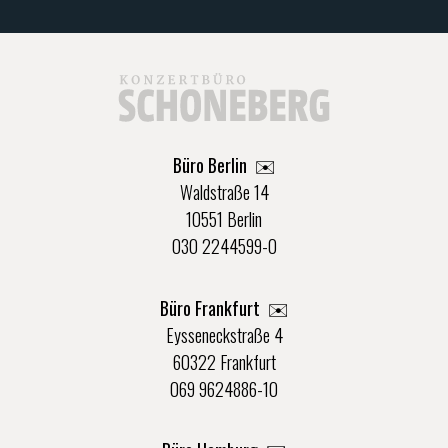
Büro Berlin
✉️
Waldstraße 14
10551 Berlin
030 2244599-0
Büro Frankfurt
✉️
Eysseneckstraße 4
60322 Frankfurt
069 9624886-10