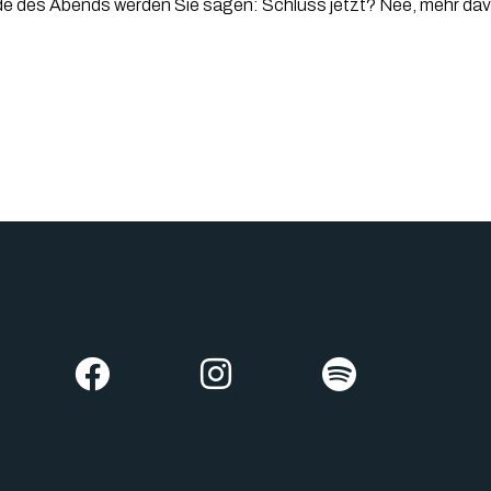
e des Abends werden Sie sagen: Schluss jetzt? Nee, mehr davo