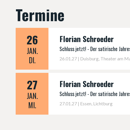
Termine
26
Florian Schroeder
Schluss jetzt! - Der satirische Jahr
JAN.
DI.
26.01.27 | Duisburg, Theater am M
27
Florian Schroeder
Schluss jetzt! - Der satirische Jahr
JAN.
MI.
27.01.27 | Essen, Lichtburg