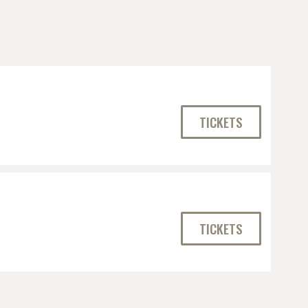
TICKETS
TICKETS