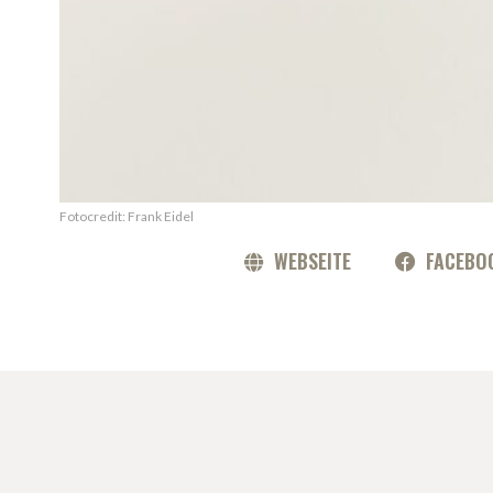
Fotocredit: Frank Eidel
WEBSEITE
FACEBO