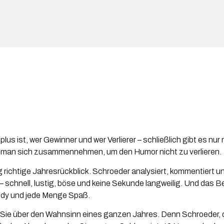
us ist, wer Gewinner und wer Verlierer – schließlich gibt es nu
ss man sich zusammennehmen, um den Humor nicht zu verlieren.
zig richtige Jahresrückblick. Schroeder analysiert, kommentiert un
– schnell, lustig, böse und keine Sekunde langweilig. Und das 
medy und jede Menge Spaß.
Sie über den Wahnsinn eines ganzen Jahres. Denn Schroeder, das 