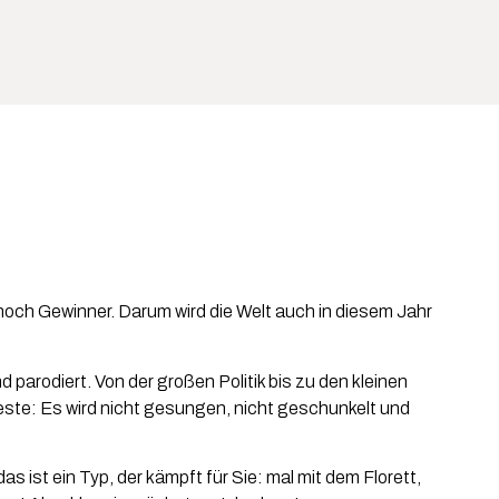
r noch Gewinner. Darum wird die Welt auch in diesem Jahr
d parodiert. Von der großen Politik bis zu den kleinen
Beste: Es wird nicht gesungen, nicht geschunkelt und
ist ein Typ, der kämpft für Sie: mal mit dem Florett,