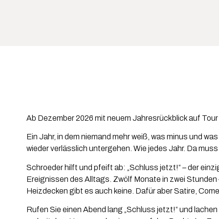
Ab Dezember 2026 mit neuem Jahresrückblick auf Tour
Ein Jahr, in dem niemand mehr weiß, was minus und was pl
wieder verlässlich untergehen. Wie jedes Jahr. Da mu
Schroeder hilft und pfeift ab: „Schluss jetzt!“ – der ein
Ereignissen des Alltags. Zwölf Monate in zwei Stunden 
Heizdecken gibt es auch keine. Dafür aber Satire, Co
Rufen Sie einen Abend lang „Schluss jetzt!“ und lachen 