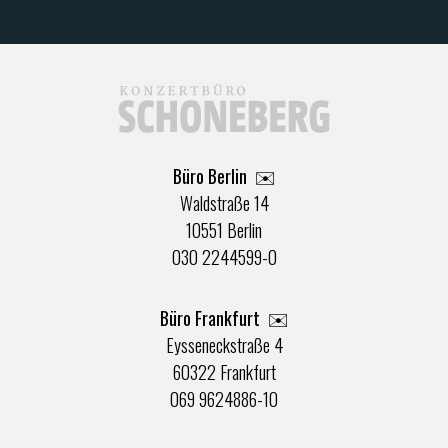
Büro Berlin
✉️
Waldstraße 14
10551 Berlin
030 2244599-0
Büro Frankfurt
✉️
Eysseneckstraße 4
60322 Frankfurt
069 9624886-10