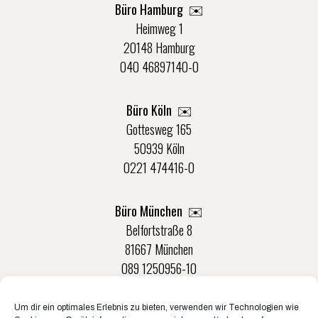
Büro Hamburg ✉️
Heimweg 1
20148 Hamburg
040 46897140-0
Büro Köln ✉️
Gottesweg 165
50939 Köln
0221 474416-0
Büro München ✉️
Belfortstraße 8
81667 München
089 1250956-10
Um dir ein optimales Erlebnis zu bieten, verwenden wir Technologien wie
Büro Münster ✉️