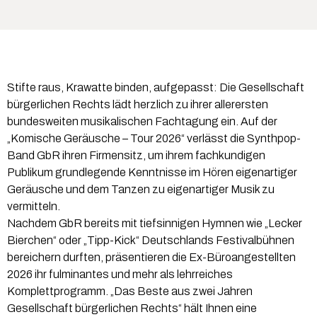
Stifte raus, Krawatte binden, aufgepasst: Die Gesellschaft
bürgerlichen Rechts lädt herzlich zu ihrer allerersten
bundesweiten musikalischen Fachtagung ein. Auf der
„Komische Geräusche – Tour 2026“ verlässt die Synthpop-
Band GbR ihren Firmensitz, um ihrem fachkundigen
Publikum grundlegende Kenntnisse im Hören eigenartiger
Geräusche und dem Tanzen zu eigenartiger Musik zu
vermitteln.
Nachdem GbR bereits mit tiefsinnigen Hymnen wie „Lecker
Bierchen“ oder „Tipp-Kick“ Deutschlands Festivalbühnen
bereichern durften, präsentieren die Ex-Büroangestellten
2026 ihr fulminantes und mehr als lehrreiches
Komplettprogramm. „Das Beste aus zwei Jahren
Gesellschaft bürgerlichen Rechts“ hält Ihnen eine