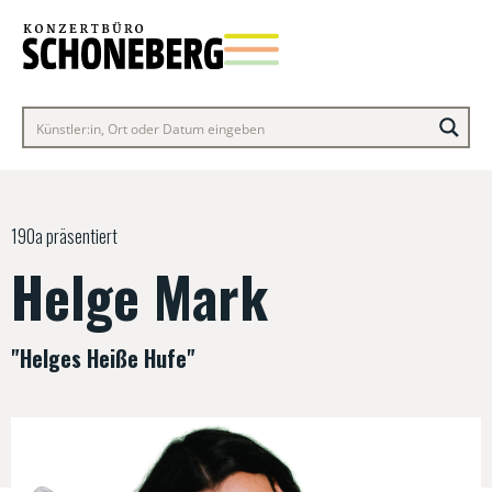
190a präsentiert
Helge Mark
"Helges Heiße Hufe"