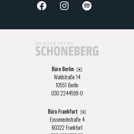
Büro Berlin
✉️
Waldstraße 14
10551 Berlin
030 2244599-0
Büro Frankfurt
✉️
Eysseneckstraße 4
60322 Frankfurt