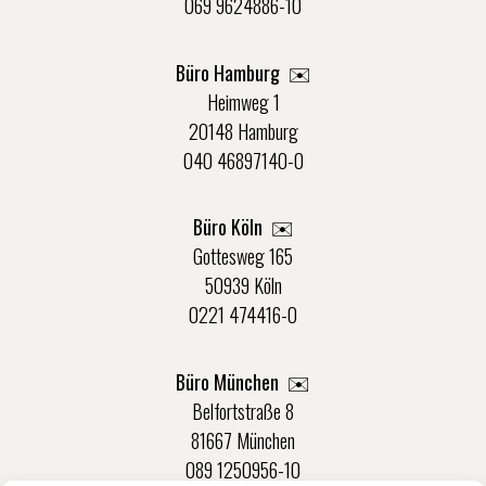
069 9624886-10
Büro Hamburg ✉️
Heimweg 1
20148 Hamburg
040 46897140-0
Büro Köln ✉️
Gottesweg 165
50939 Köln
0221 474416-0
Büro München ✉️
Belfortstraße 8
81667 München
089 1250956-10