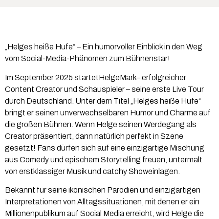
„Helges heiße Hufe“ – Ein humorvoller Einblick in den Weg
vom Social-Media-Phänomen zum Bühnenstar!
Im September 2025 startetHelgeMark– erfolgreicher
Content Creator und Schauspieler – seine erste Live Tour
durch Deutschland. Unter dem Titel „Helges heiße Hufe“
bringt er seinen unverwechselbaren Humor und Charme auf
die großen Bühnen. Wenn Helge seinen Werdegang als
Creator präsentiert, dann natürlich perfekt in Szene
gesetzt! Fans dürfen sich auf eine einzigartige Mischung
aus Comedy und epischem Storytelling freuen, untermalt
von erstklassiger Musik und catchy Showeinlagen.
Bekannt für seine ikonischen Parodien und einzigartigen
Interpretationen von Alltagssituationen, mit denen er ein
Millionenpublikum auf Social Media erreicht, wird Helge die