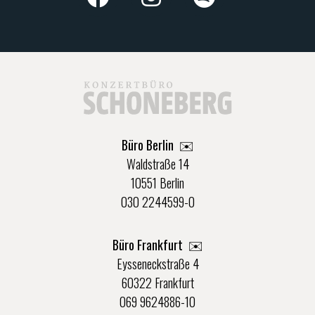
Büro Berlin
✉️
Waldstraße 14
10551 Berlin
030 2244599-0
Büro Frankfurt
✉️
Eysseneckstraße 4
60322 Frankfurt
069 9624886-10