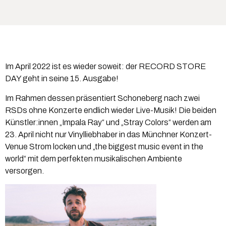
Im April 2022 ist es wieder soweit: der RECORD STORE
DAY geht in seine 15. Ausgabe!
Im Rahmen dessen präsentiert Schoneberg nach zwei
RSDs ohne Konzerte endlich wieder Live-Musik! Die beiden
Künstler:innen „Impala Ray“ und „Stray Colors“ werden am
23. April nicht nur Vinylliebhaber in das Münchner Konzert-
Venue Strom locken und „the biggest music event in the
world“ mit dem perfekten musikalischen Ambiente
versorgen.