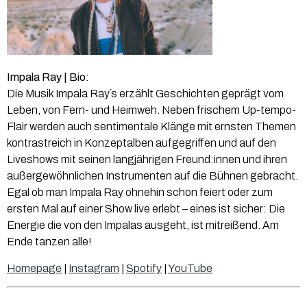
Impala Ray | Bio:
Die Musik Impala Ray´s erzählt Geschichten geprägt vom
Leben, von Fern- und Heimweh. Neben frischem Up-tempo-
Flair werden auch sentimentale Klänge mit ernsten Themen
kontrastreich in Konzeptalben aufgegriffen und auf den
Liveshows mit seinen langjährigen Freund:innen und ihren
außergewöhnlichen Instrumenten auf die Bühnen gebracht.
Egal ob man Impala Ray ohnehin schon feiert oder zum
ersten Mal auf einer Show live erlebt – eines ist sicher: Die
Energie die von den Impalas ausgeht, ist mitreißend. Am
Ende tanzen alle!
Homepage
|
Instagram
|
Spotify
|
YouTube