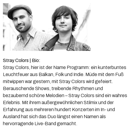
Stray Colors | Bio:
Stray Colors, hier ist der Name Programm: ein kunterbuntes
Leuchtfeuer aus Balkan, Folk und Indie. Müde mit dem Fuß
mitwippen war gestern, mit Stray Colors wird gefeiert.
Berauschende Shows, treibende Rhythmen und
bezaubernd schöne Melodien – Stray Colors sind ein wahres
Erlebnis. Mit ihrem außergewöhnlichen Stilmix und der
Erfahrung aus mehreren hundert Konzerten im In- und
Ausland hat sich das Duo längst einen Namen als
hervorragende Live-Band gemacht.