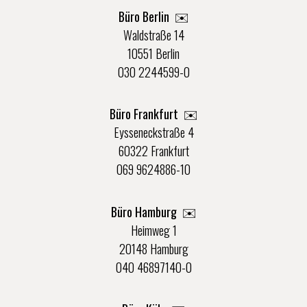
Büro Berlin
✉️
Waldstraße 14
10551 Berlin
030 2244599-0
Büro Frankfurt
✉️
Eysseneckstraße 4
60322 Frankfurt
069 9624886-10
Büro Hamburg ✉️
Heimweg 1
20148 Hamburg
040 46897140-0