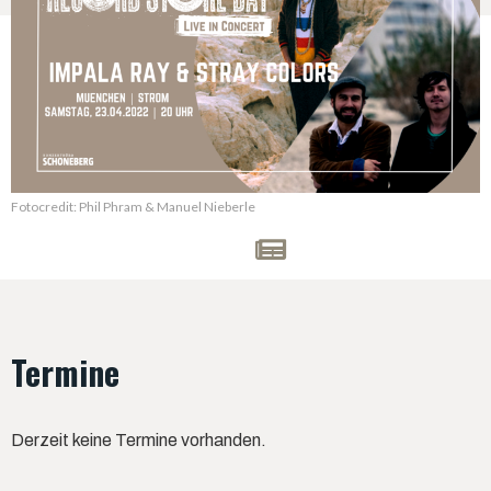
Fotocredit: Phil Phram & Manuel Nieberle
Termine
Derzeit keine Termine vorhanden.