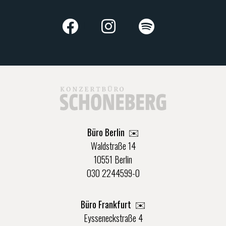
Büro Berlin
✉️
Waldstraße 14
10551 Berlin
030 2244599-0
Büro Frankfurt
✉️
Eysseneckstraße 4