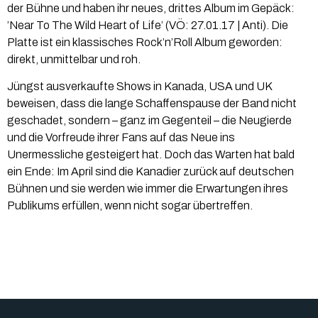
der Bühne und haben ihr neues, drittes Album im Gepäck:
’Near To The Wild Heart of Life’ (VÖ: 27.01.17 | Anti). Die
Platte ist ein klassisches Rock’n’Roll Album geworden:
direkt, unmittelbar und roh.
Jüngst ausverkaufte Shows in Kanada, USA und UK
beweisen, dass die lange Schaffenspause der Band nicht
geschadet, sondern – ganz im Gegenteil – die Neugierde
und die Vorfreude ihrer Fans auf das Neue ins
Unermessliche gesteigert hat. Doch das Warten hat bald
ein Ende: Im April sind die Kanadier zurück auf deutschen
Bühnen und sie werden wie immer die Erwartungen ihres
Publikums erfüllen, wenn nicht sogar übertreffen.