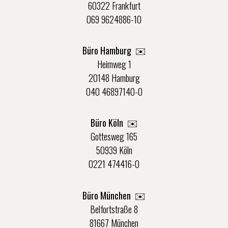
60322 Frankfurt
069 9624886-10
Büro Hamburg ✉️
Heimweg 1
20148 Hamburg
040 46897140-0
Büro Köln ✉️
Gottesweg 165
50939 Köln
0221 474416-0
Büro München ✉️
Belfortstraße 8
81667 München