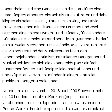
Japandroids sind eine Band, die sich die Starallüren eines
Leadsängers ersparen, einfach als Duo auftreten und dabei
klingen als seien sie ein Quintett. Brian King und David
Prowse erreichen mit Gitarre, einem Drumset und zwei
Stimmen eine solche Dynamik und Präsenz, für die andere
Künstler eine komplette Band benötigen. „Manchmal bedarf
es nur zweier Menschen, um die (Indie-)Welt zu retten“, stellt
die Visions fest und der Musikexpress feiert den
„lebensbejahenden, optimismustrunkenen Garagensound“.
Musikalisch lassen sich die Japandroids ganz einfach
zusammenfassen: Unbändiger, leidenschaftlicher und
ungezügelter Rock’n’Roll münden in einem kontrolliert
punkigen Garagen-Rock-Chaos.
Nachdem sie im November 2013 nach 200 Shows in mehr
als 40 Ländern das letzte Konzert gespielt hatten,
verabschiedeten sich Japandroids in eine wohlverdiente
Pause. Ganze drei Jahre später sind sie wieder zurück auf