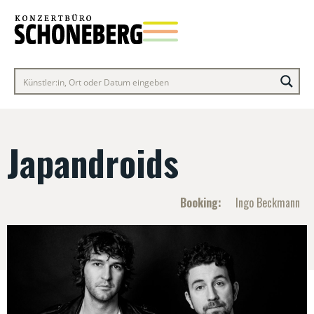
Japandroids
Booking:
Ingo Beckmann