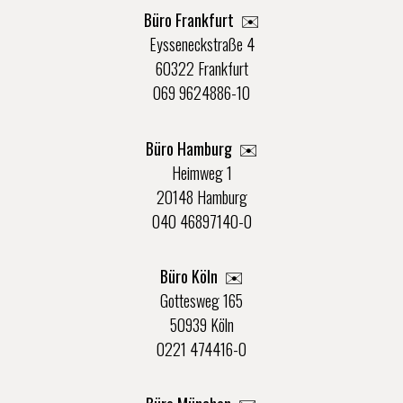
Büro Frankfurt
✉️
Eysseneckstraße 4
60322 Frankfurt
069 9624886-10
Büro Hamburg ✉️
Heimweg 1
20148 Hamburg
040 46897140-0
Büro Köln ✉️
Gottesweg 165
50939 Köln
0221 474416-0