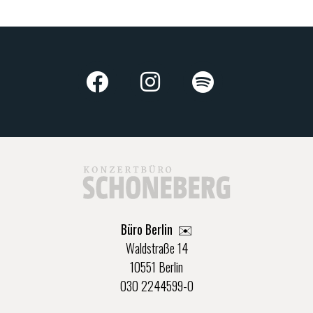
Büro Berlin
✉️
Waldstraße 14
10551 Berlin
030 2244599-0