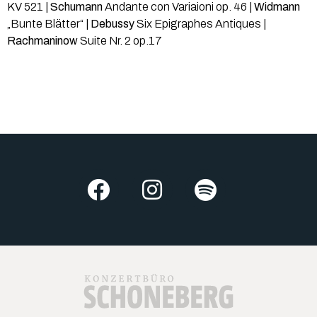
KV 521 |
Schumann
Andante con Variaioni op. 46 |
Widmann
„Bunte Blätter“ |
Debussy
Six Epigraphes Antiques |
Rachmaninow
Suite Nr. 2 op.17