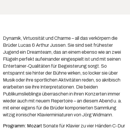
Dynamik, Virtuosität und Charme – all das verkörpern die
Brüder Lucas & Arthur Jussen. Sie sind seit frühester
Jugend ein Dreamteam, das an einem ebenso wie an zwei
Flügeln perfekt aufeinander eingespielt ist und mit seinen
Entertainer-Qualitäten für Begeisterung sorgt. So
entspannt sie hinter der Bühne wirken, so locker sie über
Musik oder ihre sportlichen Aktivitäten reden, so akribisch
erarbeiten sie ihre Interpretationen. Die beiden
Publikumslieblinge überraschen in ihren Konzerten immer
wieder auch mit neuem Repertoire – an diesem Abend u. a.
mit einer eigens für die Brüder komponierten Sammlung
witzig ironischer Klavierminiaturen von Jörg Widmann.
Programm: Mozart
Sonate für Klavier zu vier Händen C-Dur