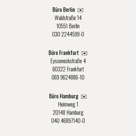
Büro Berlin
✉️
Waldstraße 14
10551 Berlin
030 2244599-0
Büro Frankfurt
✉️
Eysseneckstraße 4
60322 Frankfurt
069 9624886-10
Büro Hamburg ✉️
Heimweg 1
20148 Hamburg
040 46897140-0