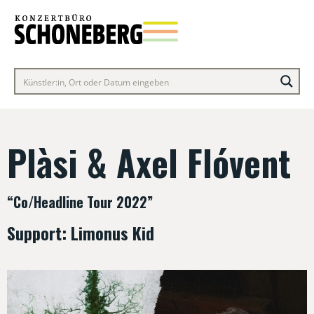
Plàsi & Axel Flóvent
“Co/Headline Tour 2022”
Support: Limonus Kid