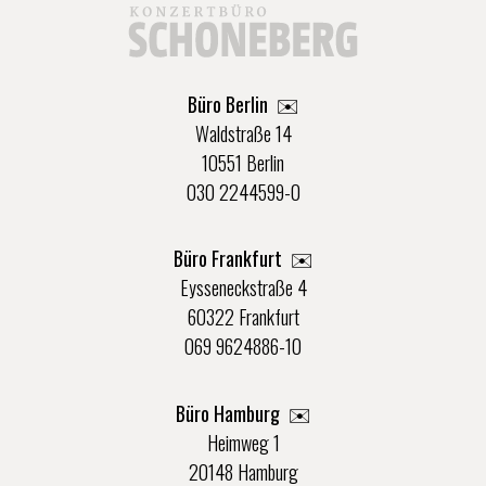
Büro Berlin
✉️
Waldstraße 14
10551 Berlin
030 2244599-0
Büro Frankfurt
✉️
Eysseneckstraße 4
60322 Frankfurt
069 9624886-10
Büro Hamburg ✉️
Heimweg 1
20148 Hamburg