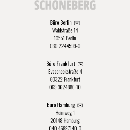
Büro Berlin
✉️
Waldstraße 14
10551 Berlin
030 2244599-0
Büro Frankfurt
✉️
Eysseneckstraße 4
60322 Frankfurt
069 9624886-10
Büro Hamburg ✉️
Heimweg 1
20148 Hamburg
040 46897140-0