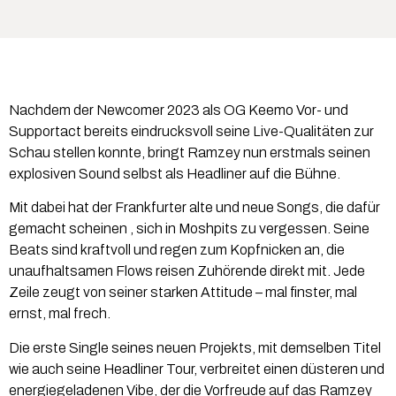
Nachdem der Newcomer 2023 als OG Keemo Vor- und
Supportact bereits eindrucksvoll seine Live-Qualitäten zur
Schau stellen konnte, bringt Ramzey nun erstmals seinen
explosiven Sound selbst als Headliner auf die Bühne.
Mit dabei hat der Frankfurter alte und neue Songs, die dafür
gemacht scheinen , sich in Moshpits zu vergessen. Seine
Beats sind kraftvoll und regen zum Kopfnicken an, die
unaufhaltsamen Flows reisen Zuhörende direkt mit. Jede
Zeile zeugt von seiner starken Attitude – mal finster, mal
ernst, mal frech.
Die erste Single seines neuen Projekts, mit demselben Titel
wie auch seine Headliner Tour, verbreitet einen düsteren und
energiegeladenen Vibe, der die Vorfreude auf das Ramzey