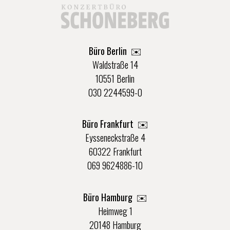
Büro Berlin
✉️
Waldstraße 14
10551 Berlin
030 2244599-0
Büro Frankfurt
✉️
Eysseneckstraße 4
60322 Frankfurt
069 9624886-10
Büro Hamburg ✉️
Heimweg 1
20148 Hamburg