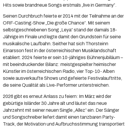
Hits sowie brandneue Songs erstmals „live in Germany“.
Seinen Durchbruch feierte er 2014 mit der Teilnahme an der
ORF-Casting-Show „Die große Chance“. Mit seinem
selbstgeschriebenen Song „Leya“ stand der damals 18-
Jährige im Finale und legte damit den Grundstein für seine
musikalische Laufbahn. Seither hat sich Thorsteinn
Einarsson fest in der österreichischen Musiklandschaft
etabliert. 2024 feierte er sein 10-jähriges Bühnenjubiläum –
mit beeindruckender Bilanz: meistgespielter heimischer
Künstler im österreichischen Radio, vier Top-10- Alben
sowie ausverkaufte Shows und gefeierte Festivalauftritte,
die seine Qualität als Live-Performer unterstreichen.
2026 gibt es erneut Anlass zu feiern: Im März wird der
gebürtige Isländer 30 Jahre alt und läutet das neue
Jahrzehnt mit seiner neuen Single „Allez“ ein. Der Sänger
und Songschreiber liefert damit einen tanzbaren Party-
Track, der Motivation und Aufbruchsstimmung transportiert