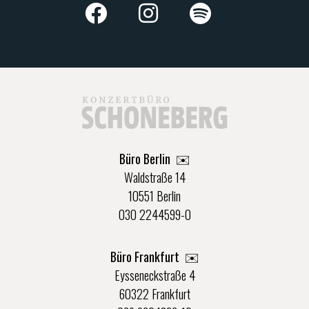
Büro Berlin
✉️
Waldstraße 14
10551 Berlin
030 2244599-0
Büro Frankfurt
✉️
Eysseneckstraße 4
60322 Frankfurt