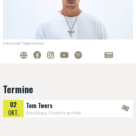
Fotocredit: Tabby Kochen
Termine
02
Tom Twers
OKT.
Batschkapp, Frankfurt am Main