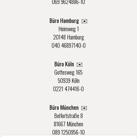
069 9624886-10
Büro Hamburg ✉️
Heimweg 1
20148 Hamburg
040 46897140-0
Büro Köln ✉️
Gottesweg 165
50939 Köln
0221 474416-0
Büro München ✉️
Belfortstraße 8
81667 München
089 1250956-10