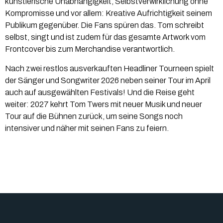
künstlerische Unabhängigkeit, Selbstverwirklichung ohne
Kompromisse und vor allem: Kreative Aufrichtigkeit seinem
Publikum gegenüber. Die Fans spüren das. Tom schreibt
selbst, singt und ist zudem für das gesamte Artwork vom
Frontcover bis zum Merchandise verantwortlich.
Nach zwei restlos ausverkauften Headliner Tourneen spielt
der Sänger und Songwriter 2026 neben seiner Tour im April
auch auf ausgewählten Festivals! Und die Reise geht
weiter: 2027 kehrt Tom Twers mit neuer Musik und neuer
Tour auf die Bühnen zurück, um seine Songs noch
intensiver und näher mit seinen Fans zu feiern.