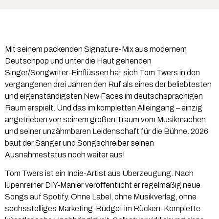
Mit seinem packenden Signature-Mix aus modernem
Deutschpop und unter die Haut gehenden
Singer/Songwriter-Einflüssen hat sich Tom Twers in den
vergangenen drei Jahren den Ruf als eines der beliebtesten
und eigenständigsten New Faces im deutschsprachigen
Raum erspielt. Und das im kompletten Alleingang – einzig
angetrieben von seinem großen Traum vom Musikmachen
und seiner unzähmbaren Leidenschaft für die Bühne. 2026
baut der Sänger und Songschreiber seinen
Ausnahmestatus noch weiter aus!
Tom Twers ist ein Indie-Artist aus Überzeugung. Nach
lupenreiner DIY-Manier veröﬀentlicht er regelmäßig neue
Songs auf Spotify. Ohne Label, ohne Musikverlag, ohne
sechsstelliges Marketing-Budget im Rücken. Komplette