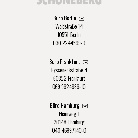
Büro Berlin
✉️
Waldstraße 14
10551 Berlin
030 2244599-0
Büro Frankfurt
✉️
Eysseneckstraße 4
60322 Frankfurt
069 9624886-10
Büro Hamburg ✉️
Heimweg 1
20148 Hamburg
040 46897140-0