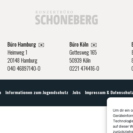
Büro Hamburg ✉️
Büro Köln ✉️
Heimweg 1
Gottesweg 165
20148 Hamburg
50939 Köln
040 46897140-0
0221 474416-0
n
Informationen zum Jugendschutz
Jobs
Impressum & Datenschut
Um dir ein 
Geräteinfor
Technologie
auf dieser W
zurückziehs