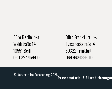
Büro Berlin
✉️
Büro Frankfurt
✉️
Waldstraße 14
Eysseneckstraße 4
10551 Berlin
60322 Frankfurt
030 2244599-0
069 9624886-10
© Konzertbüro Schoneberg 2026
Pressematerial & Akkreditierunge