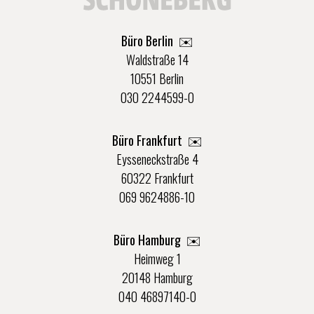
Büro Berlin
✉️
Waldstraße 14
10551 Berlin
030 2244599-0
Büro Frankfurt
✉️
Eysseneckstraße 4
60322 Frankfurt
069 9624886-10
Büro Hamburg ✉️
Heimweg 1
20148 Hamburg
040 46897140-0