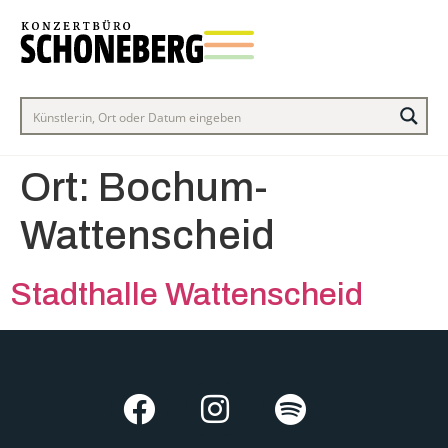
Ort:
Bochum-
Wattenscheid
Stadthalle Wattenscheid