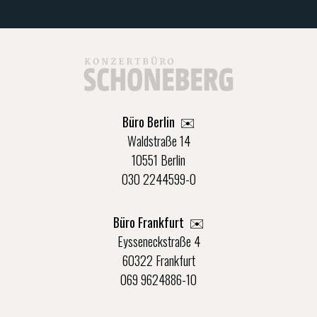
Büro Berlin
✉️
Waldstraße 14
10551 Berlin
030 2244599-0
Büro Frankfurt
✉️
Eysseneckstraße 4
60322 Frankfurt
069 9624886-10