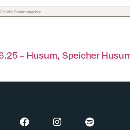
06.25 – Husum, Speicher Husu