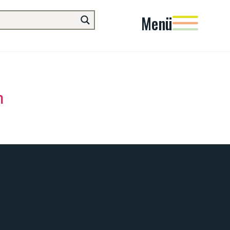
Menü
m