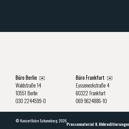
Büro Berlin
✉️
Büro Frankfurt
✉️
Waldstraße 14
Eysseneckstraße 4
10551 Berlin
60322 Frankfurt
030 2244599-0
069 9624886-10
© Konzertbüro Schoneberg 2026
Pressematerial & Akkreditierunge