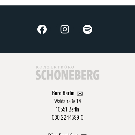
Büro Berlin
✉️
Waldstraße 14
10551 Berlin
030 2244599-0