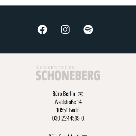
Büro Berlin
✉️
Waldstraße 14
10551 Berlin
030 2244599-0