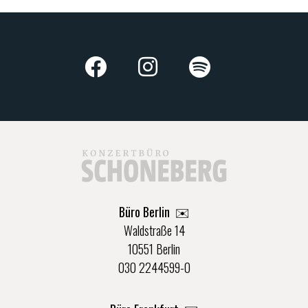
Büro Berlin
✉️
Waldstraße 14
10551 Berlin
030 2244599-0