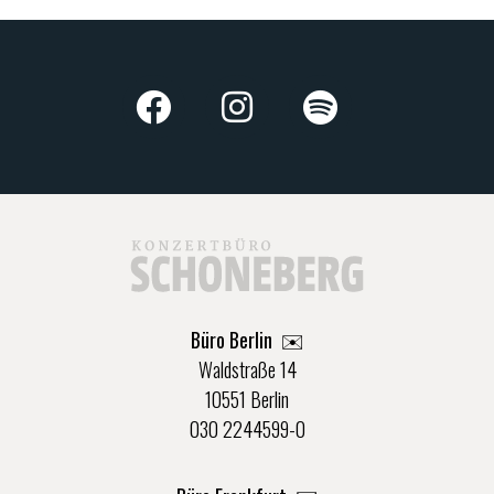
Büro Berlin
✉️
Waldstraße 14
10551 Berlin
030 2244599-0