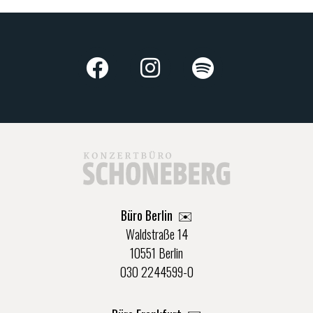
Büro Berlin
✉️
Waldstraße 14
10551 Berlin
030 2244599-0