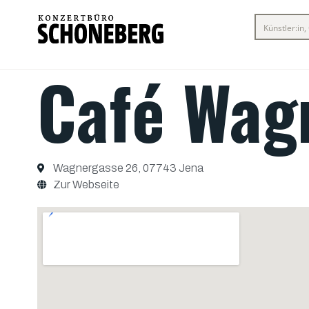
Café Wag
Wagnergasse 26, 07743 Jena
Zur Webseite