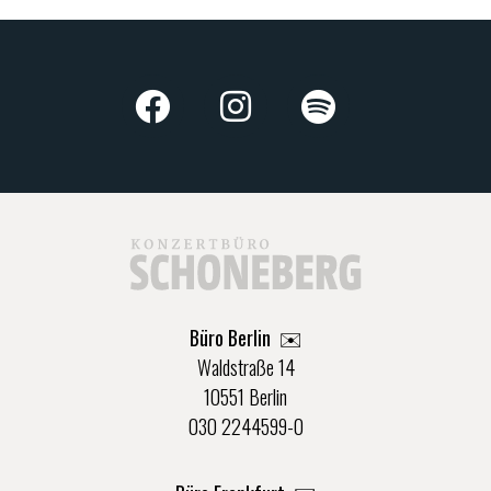
Büro Berlin
✉️
Waldstraße 14
10551 Berlin
030 2244599-0