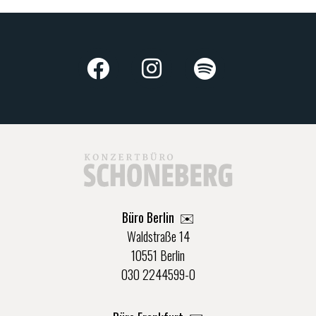
Büro Berlin
✉️
Waldstraße 14
10551 Berlin
030 2244599-0