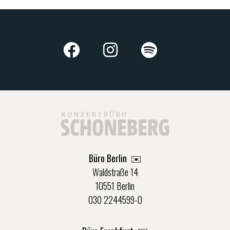
Büro Berlin
✉️
Waldstraße 14
10551 Berlin
030 2244599-0