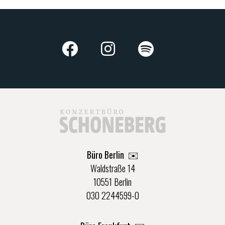
Büro Berlin
✉️
Waldstraße 14
10551 Berlin
030 2244599-0