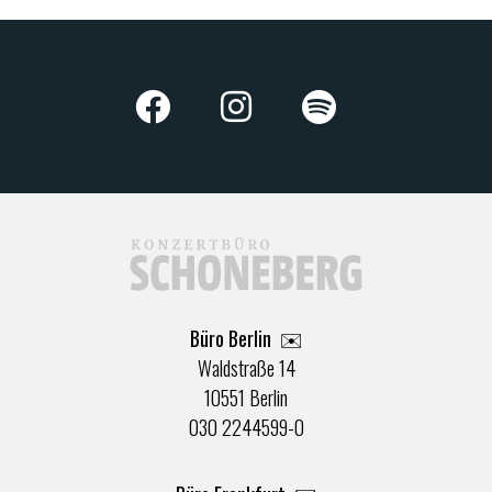
Büro Berlin
✉️
Waldstraße 14
10551 Berlin
030 2244599-0