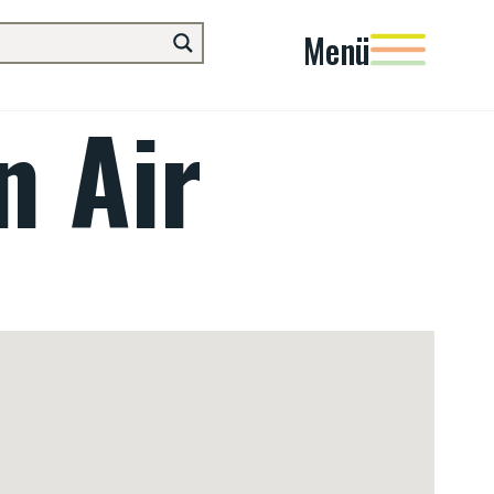
Menü
n Air