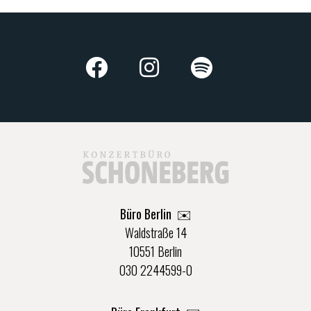
Büro Berlin
✉️
Waldstraße 14
10551 Berlin
030 2244599-0