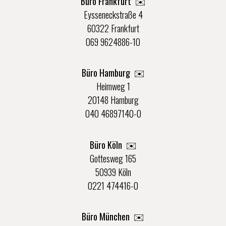
Büro Frankfurt
✉️
Eysseneckstraße 4
60322 Frankfurt
069 9624886-10
Büro Hamburg ✉️
Heimweg 1
20148 Hamburg
040 46897140-0
Büro Köln ✉️
Gottesweg 165
50939 Köln
0221 474416-0
Büro München ✉️