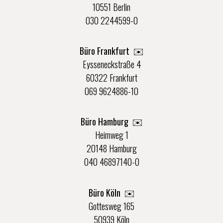
10551 Berlin
030 2244599-0
Büro Frankfurt
✉️
Eysseneckstraße 4
60322 Frankfurt
069 9624886-10
Büro Hamburg ✉️
Heimweg 1
20148 Hamburg
040 46897140-0
Büro Köln ✉️
Gottesweg 165
50939 Köln