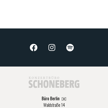
Büro Berlin
✉️
Waldstraße 14