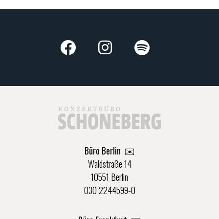
Büro Berlin
✉️
Waldstraße 14
10551 Berlin
030 2244599-0