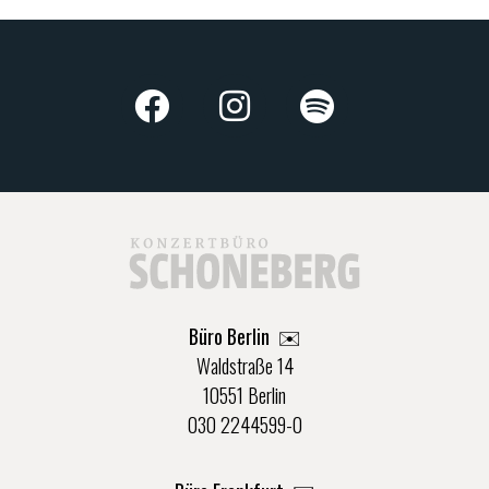
Büro Berlin
✉️
Waldstraße 14
10551 Berlin
030 2244599-0