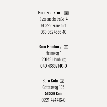
Büro Frankfurt
✉️
Eysseneckstraße 4
60322 Frankfurt
069 9624886-10
Büro Hamburg ✉️
Heimweg 1
20148 Hamburg
040 46897140-0
Büro Köln ✉️
Gottesweg 165
50939 Köln
0221 474416-0