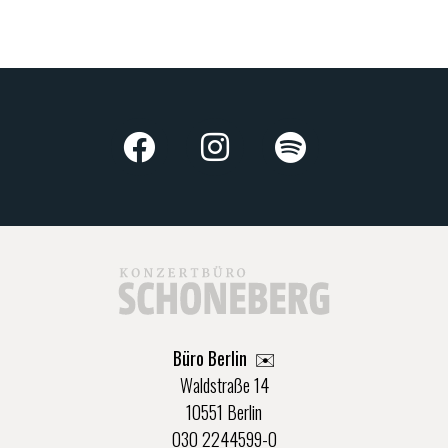
Büro Berlin
✉️
Waldstraße 14
10551 Berlin
030 2244599-0