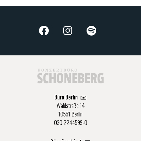
Büro Berlin
✉️
Waldstraße 14
10551 Berlin
030 2244599-0