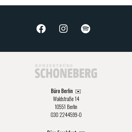
Büro Berlin
✉️
Waldstraße 14
10551 Berlin
030 2244599-0