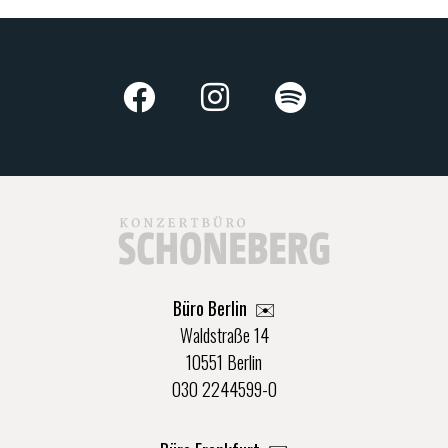
Büro Berlin
✉️
Waldstraße 14
10551 Berlin
030 2244599-0