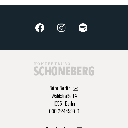
Büro Berlin
✉️
Waldstraße 14
10551 Berlin
030 2244599-0