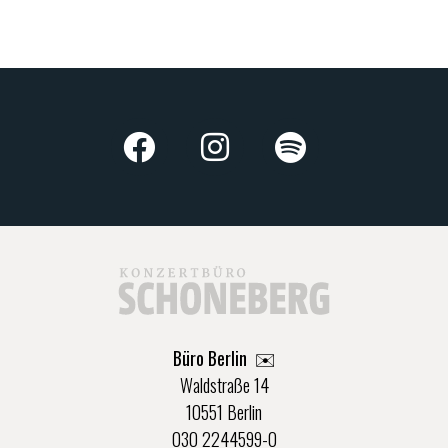
Büro Berlin
✉️
Waldstraße 14
10551 Berlin
030 2244599-0