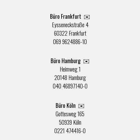
Büro Frankfurt
✉️
Eysseneckstraße 4
60322 Frankfurt
069 9624886-10
Büro Hamburg ✉️
Heimweg 1
20148 Hamburg
040 46897140-0
Büro Köln ✉️
Gottesweg 165
50939 Köln
0221 474416-0