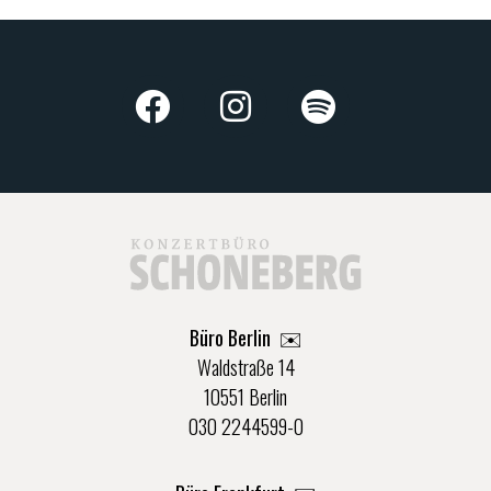
Büro Berlin
✉️
Waldstraße 14
10551 Berlin
030 2244599-0