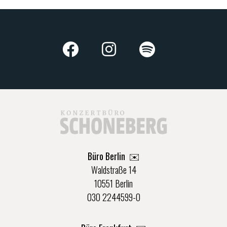
Büro Berlin
✉️
Waldstraße 14
10551 Berlin
030 2244599-0