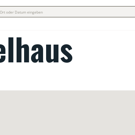
elhaus