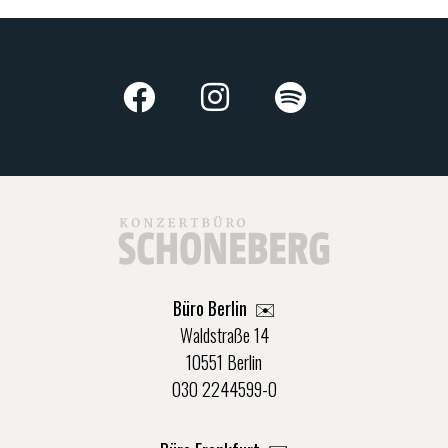
Büro Berlin
✉️
Waldstraße 14
10551 Berlin
030 2244599-0