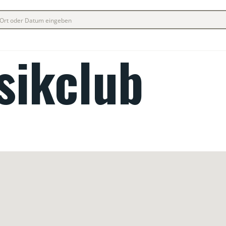
sikclub