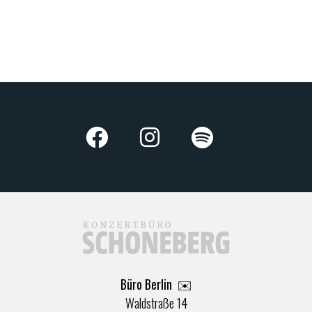
Büro Berlin
✉️
Waldstraße 14