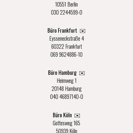
10551 Berlin
030 2244599-0
Büro Frankfurt
✉️
Eysseneckstraße 4
60322 Frankfurt
069 9624886-10
Büro Hamburg ✉️
Heimweg 1
20148 Hamburg
040 46897140-0
Büro Köln ✉️
Gottesweg 165
50939 Köln