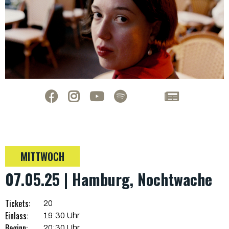
MITTWOCH
07.05.25 | Hamburg, Nochtwache
Tickets:
20
Einlass:
19:30 Uhr
Beginn:
20:30 Uhr