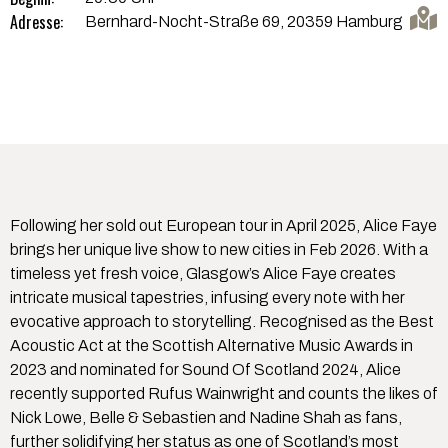
Adresse:
Bernhard-Nocht-Straße 69, 20359 Hamburg
Following her sold out European tour in April 2025, Alice Faye
brings her unique live show to new cities in Feb 2026. With a
timeless yet fresh voice, Glasgow’s Alice Faye creates
intricate musical tapestries, infusing every note with her
evocative approach to storytelling. Recognised as the Best
Acoustic Act at the Scottish Alternative Music Awards in
2023 and nominated for Sound Of Scotland 2024, Alice
recently supported Rufus Wainwright and counts the likes of
Nick Lowe, Belle & Sebastien and Nadine Shah as fans,
further solidifying her status as one of Scotland’s most