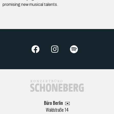
promising new musical talents.
Büro Berlin
✉️
Waldstraße 14