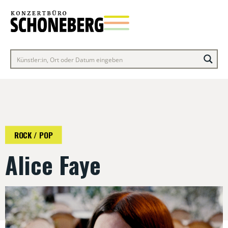
ROCK / POP
Alice Faye