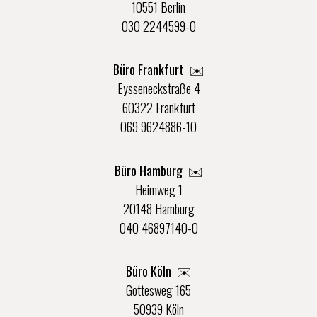
10551 Berlin
030 2244599-0
Büro Frankfurt
✉️
Eysseneckstraße 4
60322 Frankfurt
069 9624886-10
Büro Hamburg ✉️
Heimweg 1
20148 Hamburg
040 46897140-0
Büro Köln ✉️
Gottesweg 165
50939 Köln